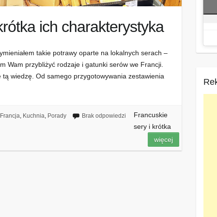
krótka ich charakterystyka
mieniałem takie potrawy oparte na lokalnych serach –
iłem Wam przybliżyć rodzaje i gatunki serów we Francji.
ie tą wiedzę. Od samego przygotowywania zestawienia
Re
Francuskie
Francja
,
Kuchnia
,
Porady
Brak odpowiedzi
sery i krótka
więcej