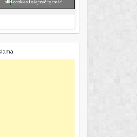
pliki cookies i włączyć tę treść
klama