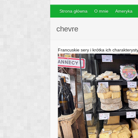
Strona główna
O mnie
Ameryka
chevre
Francuskie sery i krótka ich charakteryst