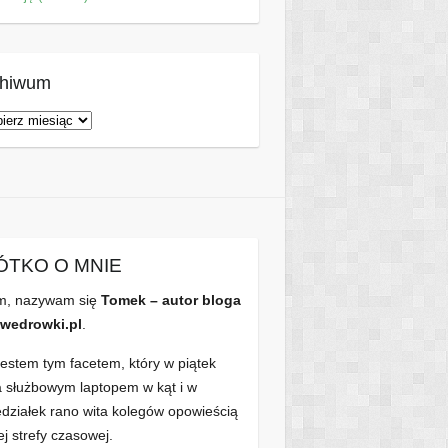
chiwum
hiwum
ÓTKO O MNIE
m, nazywam się
Tomek – autor bloga
wedrowki.pl
.
jestem tym facetem, który w piątek
a służbowym laptopem w kąt i w
edziałek rano wita kolegów opowieścią
ej strefy czasowej.