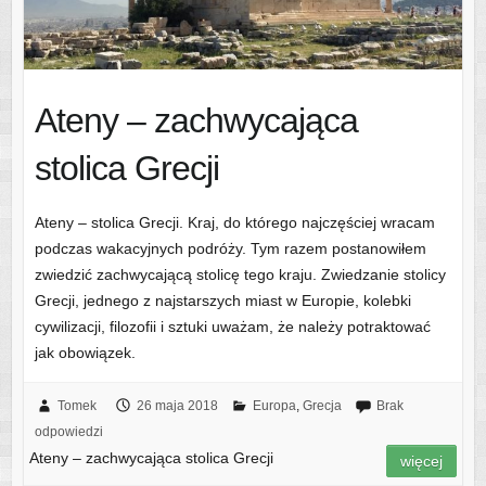
Ateny – zachwycająca
stolica Grecji
Ateny – stolica Grecji. Kraj, do którego najczęściej wracam
podczas wakacyjnych podróży. Tym razem postanowiłem
zwiedzić zachwycającą stolicę tego kraju. Zwiedzanie stolicy
Grecji, jednego z najstarszych miast w Europie, kolebki
cywilizacji, filozofii i sztuki uważam, że należy potraktować
jak obowiązek.
Tomek
26 maja 2018
Europa
,
Grecja
Brak
odpowiedzi
Ateny – zachwycająca stolica Grecji
więcej