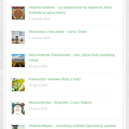
Historia Azteków – od wędrowców do imperium, które
zniknęło w ogniu wojny
2 sierpnia 2026
Warszawa z lotu ptaka – Varso Tower
1 sierpnia 2026
Wina Ameryki Południowej – tam, gdzie Andy spotykają
ocean
30 lipca 2026
Kukurydza i krwawe ofiary z ludzi
20 lipca 2026
Mezoameryka – Bogowie, Czas i Natura
20 lipca 2026
Historia Majów – narodziny, rozkwit i tajemniczy upadek