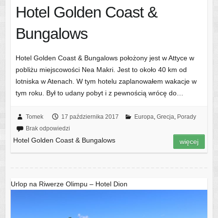
Hotel Golden Coast &
Bungalows
Hotel Golden Coast & Bungalows położony jest w Attyce w
pobliżu miejscowości Nea Makri. Jest to około 40 km od
lotniska w Atenach. W tym hotelu zaplanowałem wakacje w
tym roku. Był to udany pobyt i z pewnością wrócę do…
Tomek
17 października 2017
Europa
,
Grecja
,
Porady
Brak odpowiedzi
Hotel Golden Coast & Bungalows
więcej
Urlop na Riwerze Olimpu – Hotel Dion