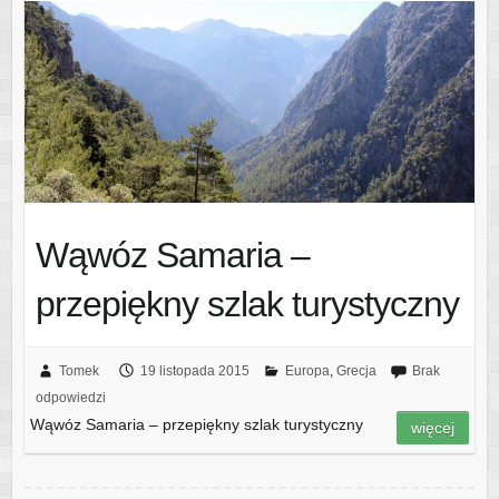
Wąwóz Samaria –
przepiękny szlak turystyczny
Tomek
19 listopada 2015
Europa
,
Grecja
Brak
odpowiedzi
Wąwóz Samaria – przepiękny szlak turystyczny
więcej