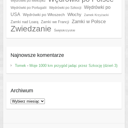
Wędrówki po Meksyku
Wędrówki po
Wędrówki po Portugalii
Wędrówki po Szkocji
USA
Włochy
Wędrówki po Włoszech
Zamek Krzyżacki
Zamki w Polsce
Zamki nad Loarą
Zamki we Francji
Zwiedzanie
Świętokrzyskie
Najnowsze komentarze
Tomek
-
Moje 1000 km przygód jadąc przez Szkocję (dzień 3)
Archiwum
Archiwum