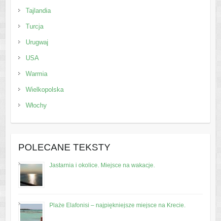
Tajlandia
Turcja
Urugwaj
USA
Warmia
Wielkopolska
Włochy
POLECANE TEKSTY
Jastarnia i okolice. Miejsce na wakacje.
Plaże Elafonisi – najpiękniejsze miejsce na Krecie.