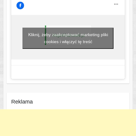
Kliknij, żeby zaakceptować marketing pliki
MojeWedrowki.pl
cookies i włączyć tę treść
Reklama