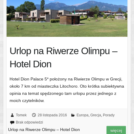
Urlop na Riwerze Olimpu –
Hotel Dion
Hotel Dion Palace 5* położony na Riwierze Olimpu w Grecji,
około 7 km od miasteczka Litochoro. Oto krótka subiektywna
opinia na temat spędzonego tam urlopu przez jednego z
moich czytelników.
Tomek
28 listopada 2016
Europa
,
Grecja
,
Porady
Brak odpowiedzi
Urlop na Riwerze Olimpu – Hotel Dion
więcej