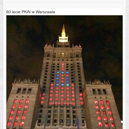
60 lecie PKiN w Warszawie