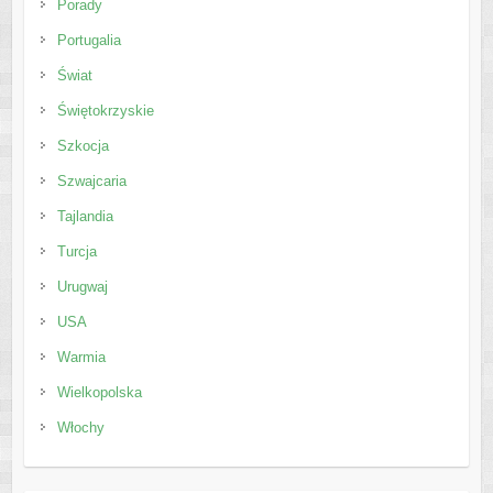
Porady
Portugalia
Świat
Świętokrzyskie
Szkocja
Szwajcaria
Tajlandia
Turcja
Urugwaj
USA
Warmia
Wielkopolska
Włochy