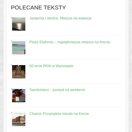
POLECANE TEKSTY
Jastarnia i okolice. Miejsce na wakacje.
Plaże Elafonisi – najpiękniejsze miejsce na Krecie.
60 lecie PKiN w Warszawie
Sandomierz – pomysł na weekend
Chania. Przepiękne miasto na Krecie