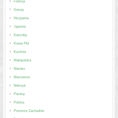
Francja
Grecja
Hiszpania
Japonia
Kaszuby
Korea Płd
Kuchnia
Małopolska
Maroko
Mazowsze
Meksyk
Pieniny
Polska
Pomorze Zachodnie