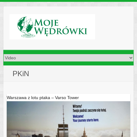
Skip
to
content
PKiN
Warszawa z lotu ptaka – Varso Tower