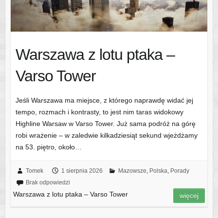
Warszawa z lotu ptaka –
Varso Tower
Jeśli Warszawa ma miejsce, z którego naprawdę widać jej
tempo, rozmach i kontrasty, to jest nim taras widokowy
Highline Warsaw w Varso Tower. Już sama podróż na górę
robi wrażenie – w zaledwie kilkadziesiąt sekund wjeżdżamy
na 53. piętro, około…
Tomek
1 sierpnia 2026
Mazowsze
,
Polska
,
Porady
Brak odpowiedzi
Warszawa z lotu ptaka – Varso Tower
więcej