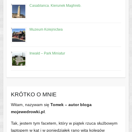
Casablanca. Kierunek Maghreb.
Muzeum Kolejnictwa
Inwałd – Park Miniatur
KRÓTKO O MNIE
Witam, nazywam się
Tomek – autor bloga
mojewedrowki.pl
.
Tak, jestem tym facetem, który w piątek rzuca służbowym
laptopem w kąt i w poniedziałek rano wita kolegów