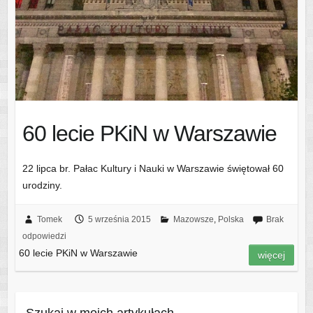
60 lecie PKiN w Warszawie
22 lipca br. Pałac Kultury i Nauki w Warszawie świętował 60
urodziny.
Tomek
5 września 2015
Mazowsze
,
Polska
Brak
odpowiedzi
60 lecie PKiN w Warszawie
więcej