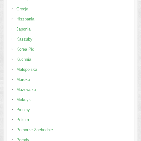
Grecja
Hiszpania
Japonia
Kaszuby
Korea Płd
Kuchnia
Małopolska
Maroko
Mazowsze
Meksyk
Pieniny
Polska
Pomorze Zachodnie
Porady