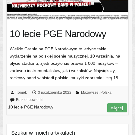
10 lecie PGE Narodowy
Wielkie Granie na PGE Narodowym to jedyne takie
wydarzenie na polskiej scenie muzycznej. 10 września, na
płycie stadionu, zjednoczyło się prawie 1 000 muzyków –
zarówno instrumentalistów, jak i wokalistów. Największy,
rockowy band w historii polskiej muzyki zabrzmiał listą 18…
Tomek
3 października 2022
Mazowsze
,
Polska
Brak odpowiedzi
10 lecie PGE Narodowy
więcej
Szukaj w moich artykułach