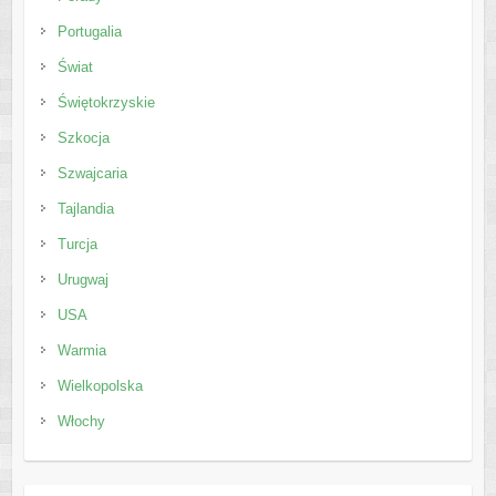
Portugalia
Świat
Świętokrzyskie
Szkocja
Szwajcaria
Tajlandia
Turcja
Urugwaj
USA
Warmia
Wielkopolska
Włochy