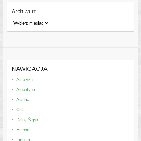
Archiwum
Archiwum
NAWIGACJA
Ameryka
Argentyna
Austria
Chile
Dolny Śląsk
Europa
Francja