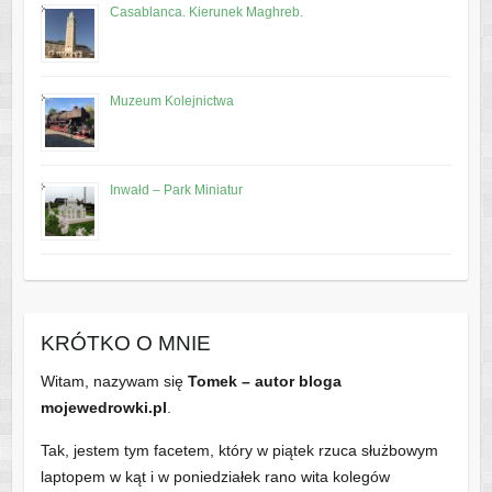
Casablanca. Kierunek Maghreb.
Muzeum Kolejnictwa
Inwałd – Park Miniatur
KRÓTKO O MNIE
Witam, nazywam się
Tomek – autor bloga
mojewedrowki.pl
.
Tak, jestem tym facetem, który w piątek rzuca służbowym
laptopem w kąt i w poniedziałek rano wita kolegów