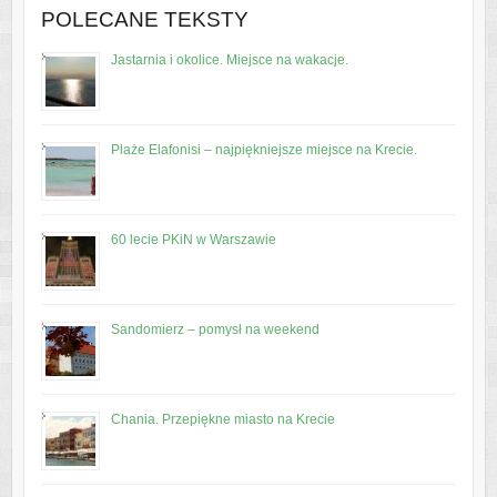
POLECANE TEKSTY
Jastarnia i okolice. Miejsce na wakacje.
Plaże Elafonisi – najpiękniejsze miejsce na Krecie.
60 lecie PKiN w Warszawie
Sandomierz – pomysł na weekend
Chania. Przepiękne miasto na Krecie