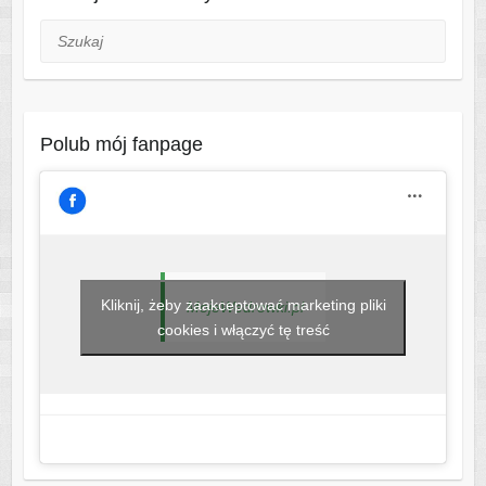
Szukaj
Polub mój fanpage
Kliknij, żeby zaakceptować marketing pliki
MojeWedrowki.pl
cookies i włączyć tę treść