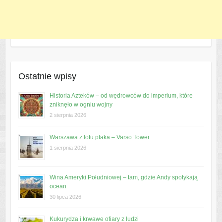
Ostatnie wpisy
Historia Azteków – od wędrowców do imperium, które
zniknęło w ogniu wojny
2 sierpnia 2026
Warszawa z lotu ptaka – Varso Tower
1 sierpnia 2026
Wina Ameryki Południowej – tam, gdzie Andy spotykają
ocean
30 lipca 2026
Kukurydza i krwawe ofiary z ludzi