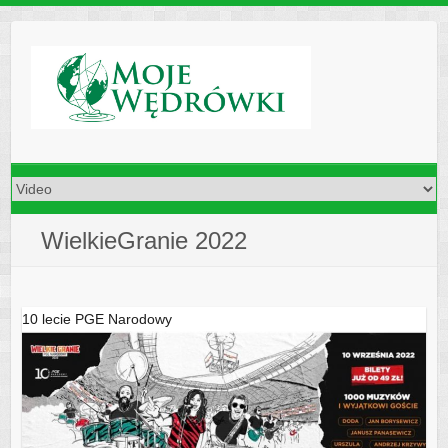
Skip
to
content
WielkieGranie 2022
10 lecie PGE Narodowy