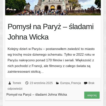
Pomysł na Paryż – śladami
Johna Wicka
Kolejny dzień w Paryżu – postanowiłem zwiedzić to miasto
wg trochę może dziwnego schematu. Tylko w 2022 roku w
Paryżu nakręcono ponad 170 filmów i seriali. Większość z
nich pochodzi z Francji, ale filmowcy z całego świata są
zainteresowani stolicą…
Tomek
23 września 2025
Europa
,
Francja
Brak
odpowiedzi
Pomysł na Paryż – śladami Johna Wicka
więcej