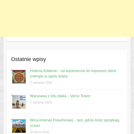
Ostatnie wpisy
Historia Azteków – od wędrowców do imperium, które
zniknęło w ogniu wojny
2 sierpnia 2026
Warszawa z lotu ptaka – Varso Tower
1 sierpnia 2026
Wina Ameryki Południowej – tam, gdzie Andy spotykają
ocean
30 lipca 2026