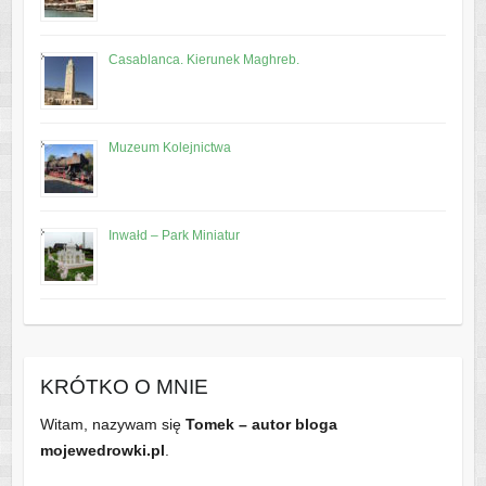
Casablanca. Kierunek Maghreb.
Muzeum Kolejnictwa
Inwałd – Park Miniatur
KRÓTKO O MNIE
Witam, nazywam się
Tomek – autor bloga
mojewedrowki.pl
.