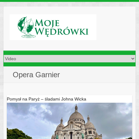
Skip
to
content
Opera Garnier
Pomysł na Paryż – śladami Johna Wicka