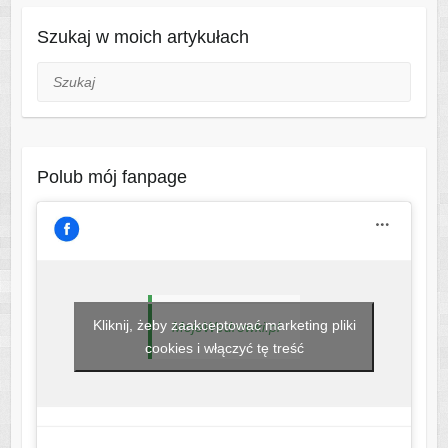
Szukaj w moich artykułach
Szukaj
Polub mój fanpage
Kliknij, żeby zaakceptować marketing pliki
MojeWedrowki.pl
cookies i włączyć tę treść