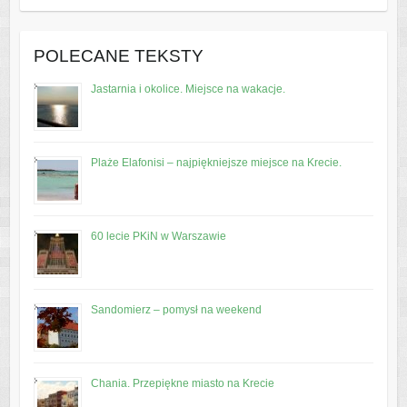
POLECANE TEKSTY
Jastarnia i okolice. Miejsce na wakacje.
Plaże Elafonisi – najpiękniejsze miejsce na Krecie.
60 lecie PKiN w Warszawie
Sandomierz – pomysł na weekend
Chania. Przepiękne miasto na Krecie