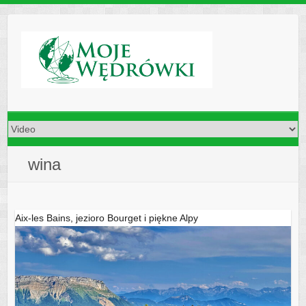
Skip
to
content
wina
Aix-les Bains, jezioro Bourget i piękne Alpy