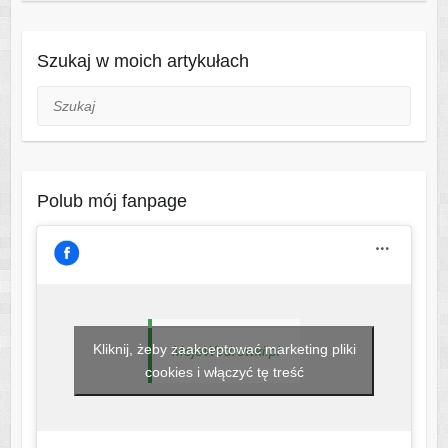
Szukaj w moich artykułach
Szukaj
Polub mój fanpage
Kliknij, żeby zaakceptować marketing pliki
MojeWedrowki.pl
cookies i włączyć tę treść