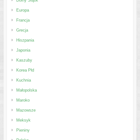
Dolny Śląsk
Europa
Francja
Grecja
Hiszpania
Japonia
Kaszuby
Korea Płd
Kuchnia
Małopolska
Maroko
Mazowsze
Meksyk
Pieniny