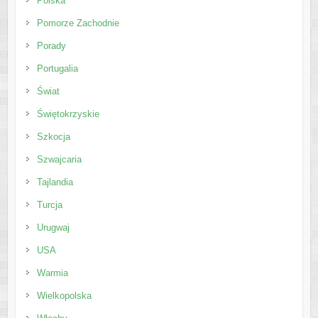
Polska
Pomorze Zachodnie
Porady
Portugalia
Świat
Świętokrzyskie
Szkocja
Szwajcaria
Tajlandia
Turcja
Urugwaj
USA
Warmia
Wielkopolska