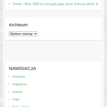
Tomek
-
Moje 1000 km przygód jadąc przez Szkocję (dzień 3)
Archiwum
Archiwum
NAWIGACJA
Ameryka
Argentyna
Austria
Chile