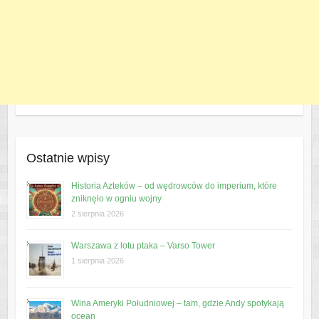
Ostatnie wpisy
Historia Azteków – od wędrowców do imperium, które
zniknęło w ogniu wojny
2 sierpnia 2026
Warszawa z lotu ptaka – Varso Tower
1 sierpnia 2026
Wina Ameryki Południowej – tam, gdzie Andy spotykają
ocean