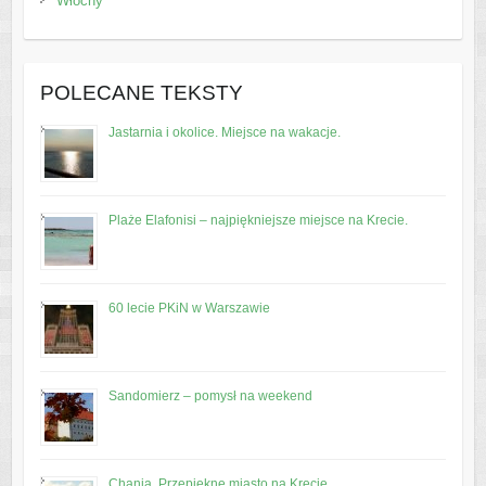
Włochy
POLECANE TEKSTY
Jastarnia i okolice. Miejsce na wakacje.
Plaże Elafonisi – najpiękniejsze miejsce na Krecie.
60 lecie PKiN w Warszawie
Sandomierz – pomysł na weekend
Chania. Przepiękne miasto na Krecie