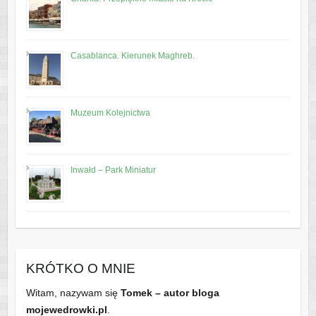
Casablanca. Kierunek Maghreb.
Muzeum Kolejnictwa
Inwałd – Park Miniatur
KRÓTKO O MNIE
Witam, nazywam się
Tomek – autor bloga
mojewedrowki.pl
.