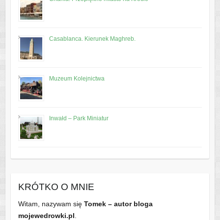
Casablanca. Kierunek Maghreb.
Muzeum Kolejnictwa
Inwałd – Park Miniatur
KRÓTKO O MNIE
Witam, nazywam się
Tomek – autor bloga
mojewedrowki.pl
.