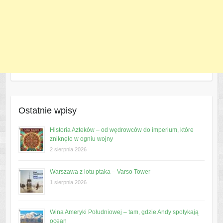
Ostatnie wpisy
Historia Azteków – od wędrowców do imperium, które
zniknęło w ogniu wojny
2 sierpnia 2026
Warszawa z lotu ptaka – Varso Tower
1 sierpnia 2026
Wina Ameryki Południowej – tam, gdzie Andy spotykają
ocean