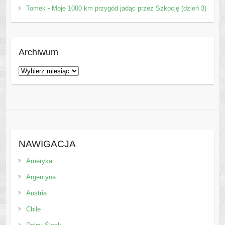
Tomek
-
Moje 1000 km przygód jadąc przez Szkocję (dzień 3)
Archiwum
Archiwum
NAWIGACJA
Ameryka
Argentyna
Austria
Chile