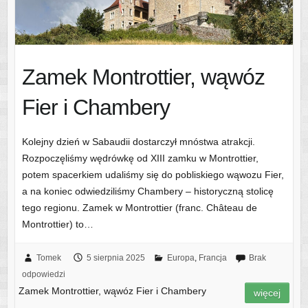
Zamek Montrottier, wąwóz
Fier i Chambery
Kolejny dzień w Sabaudii dostarczył mnóstwa atrakcji.
Rozpoczęliśmy wędrówkę od XIII zamku w Montrottier,
potem spacerkiem udaliśmy się do pobliskiego wąwozu Fier,
a na koniec odwiedziliśmy Chambery – historyczną stolicę
tego regionu. Zamek w Montrottier (franc. Château de
Montrottier) to…
Tomek
5 sierpnia 2025
Europa
,
Francja
Brak
odpowiedzi
Zamek Montrottier, wąwóz Fier i Chambery
więcej