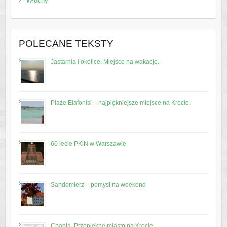
Włochy
POLECANE TEKSTY
Jastarnia i okolice. Miejsce na wakacje.
Plaże Elafonisi – najpiękniejsze miejsce na Krecie.
60 lecie PKiN w Warszawie
Sandomierz – pomysł na weekend
Chania. Przepiękne miasto na Krecie