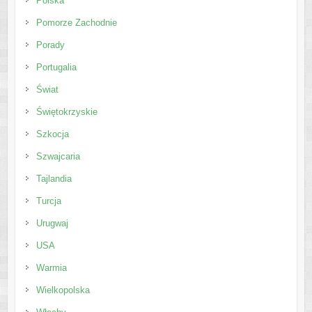
Polska
Pomorze Zachodnie
Porady
Portugalia
Świat
Świętokrzyskie
Szkocja
Szwajcaria
Tajlandia
Turcja
Urugwaj
USA
Warmia
Wielkopolska