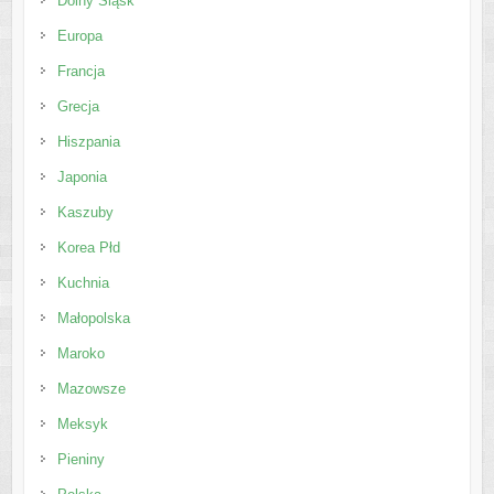
Dolny Śląsk
Europa
Francja
Grecja
Hiszpania
Japonia
Kaszuby
Korea Płd
Kuchnia
Małopolska
Maroko
Mazowsze
Meksyk
Pieniny