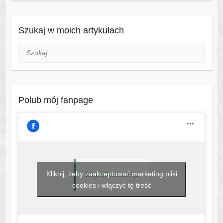
Szukaj w moich artykułach
Szukaj
Polub mój fanpage
Kliknij, żeby zaakceptować marketing pliki
MojeWedrowki.pl
cookies i włączyć tę treść