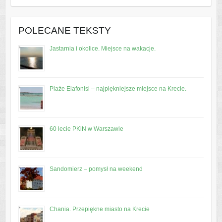
POLECANE TEKSTY
Jastarnia i okolice. Miejsce na wakacje.
Plaże Elafonisi – najpiękniejsze miejsce na Krecie.
60 lecie PKiN w Warszawie
Sandomierz – pomysł na weekend
Chania. Przepiękne miasto na Krecie