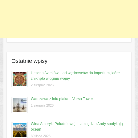
Ostatnie wpisy
Historia Azteków – od wędrowców do imperium, które
zniknęło w ogniu wojny
2 sierpnia 2026
Warszawa z lotu ptaka – Varso Tower
1 sierpnia 2026
Wina Ameryki Południowej – tam, gdzie Andy spotykają
ocean
30 lipca 2026