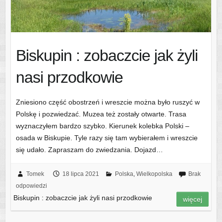
Biskupin : zobaczcie jak żyli
nasi przodkowie
Zniesiono część obostrzeń i wreszcie można było ruszyć w
Polskę i pozwiedzać. Muzea też zostały otwarte. Trasa
wyznaczyłem bardzo szybko. Kierunek kolebka Polski –
osada w Biskupie. Tyle razy się tam wybierałem i wreszcie
się udało. Zapraszam do zwiedzania. Dojazd…
Tomek
18 lipca 2021
Polska
,
Wielkopolska
Brak
odpowiedzi
Biskupin : zobaczcie jak żyli nasi przodkowie
więcej