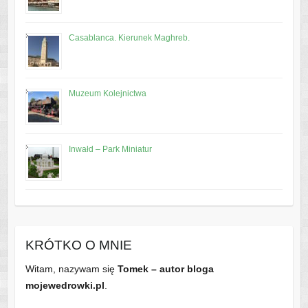
Casablanca. Kierunek Maghreb.
Muzeum Kolejnictwa
Inwałd – Park Miniatur
KRÓTKO O MNIE
Witam, nazywam się
Tomek – autor bloga
mojewedrowki.pl
.