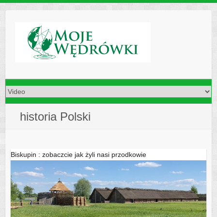
Skip
to
content
historia Polski
Biskupin : zobaczcie jak żyli nasi przodkowie