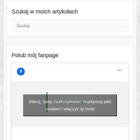
Szukaj w moich artykułach
Szukaj
Polub mój fanpage
Kliknij, żeby zaakceptować marketing pliki
MojeWedrowki.pl
cookies i włączyć tę treść