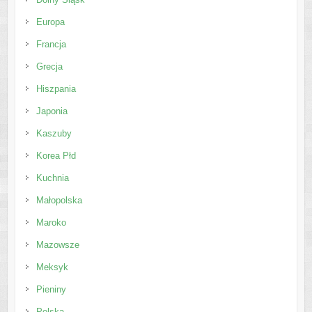
Europa
Francja
Grecja
Hiszpania
Japonia
Kaszuby
Korea Płd
Kuchnia
Małopolska
Maroko
Mazowsze
Meksyk
Pieniny
Polska