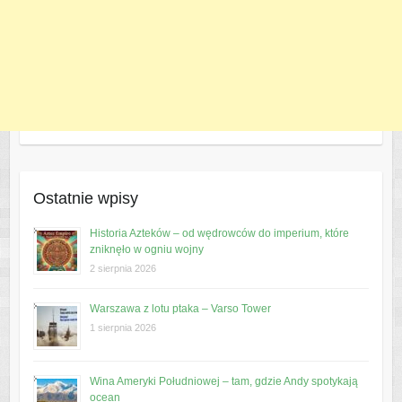
Ostatnie wpisy
Historia Azteków – od wędrowców do imperium, które
zniknęło w ogniu wojny
2 sierpnia 2026
Warszawa z lotu ptaka – Varso Tower
1 sierpnia 2026
Wina Ameryki Południowej – tam, gdzie Andy spotykają
ocean