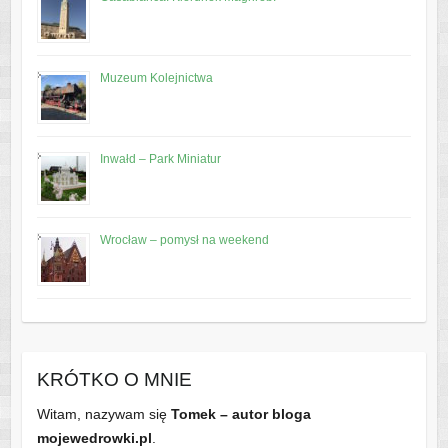
Muzeum Kolejnictwa
Inwałd – Park Miniatur
Wrocław – pomysł na weekend
KRÓTKO O MNIE
Witam, nazywam się
Tomek – autor bloga
mojewedrowki.pl
.