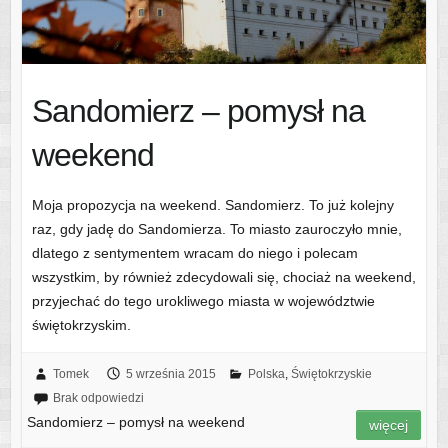
Sandomierz – pomysł na
weekend
Moja propozycja na weekend. Sandomierz. To już kolejny
raz, gdy jadę do Sandomierza. To miasto zauroczyło mnie,
dlatego z sentymentem wracam do niego i polecam
wszystkim, by również zdecydowali się, chociaż na weekend,
przyjechać do tego urokliwego miasta w województwie
świętokrzyskim.
Tomek
5 września 2015
Polska
,
Świętokrzyskie
Brak odpowiedzi
Sandomierz – pomysł na weekend
więcej