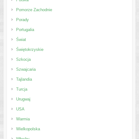
Pomorze Zachodnie
Porady
Portugalia
Świat
Świętokrzyskie
Szkocja
Szwajcaria
Tajlandia
Turcja
Urugwaj
USA
Warmia
Wielkopolska
Włochy