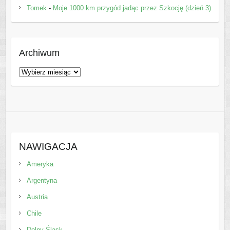
Tomek
-
Moje 1000 km przygód jadąc przez Szkocję (dzień 3)
Archiwum
Archiwum
NAWIGACJA
Ameryka
Argentyna
Austria
Chile
Dolny Śląsk