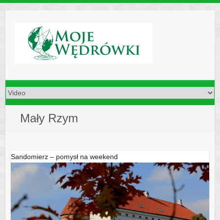
Skip
to
content
Mały Rzym
Sandomierz – pomysł na weekend