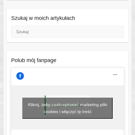
Szukaj w moich artykułach
Szukaj
Polub mój fanpage
Kliknij, żeby zaakceptować marketing pliki
MojeWedrowki.pl
cookies i włączyć tę treść