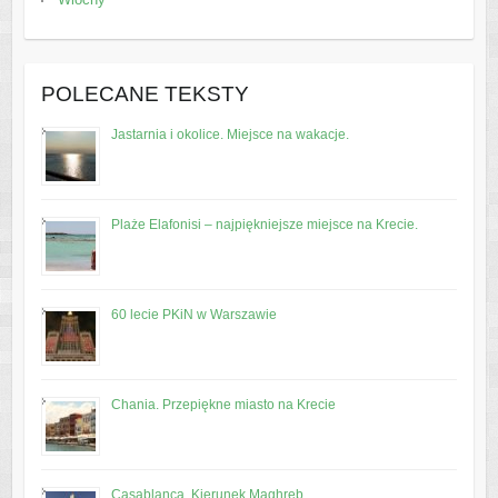
POLECANE TEKSTY
Jastarnia i okolice. Miejsce na wakacje.
Plaże Elafonisi – najpiękniejsze miejsce na Krecie.
60 lecie PKiN w Warszawie
Chania. Przepiękne miasto na Krecie
Casablanca. Kierunek Maghreb.