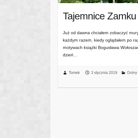
Tajemnice Zamku
Już od dawna chciałem zobaczyć mur
każdym razem, kiedy oglądałem po raz 
motywach książki Bogusława Wołoszańsk
dzień…
Tomek
3 stycznia 2019
Dolny