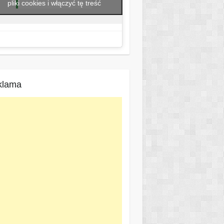
pliki cookies i włączyć tę treść
klama