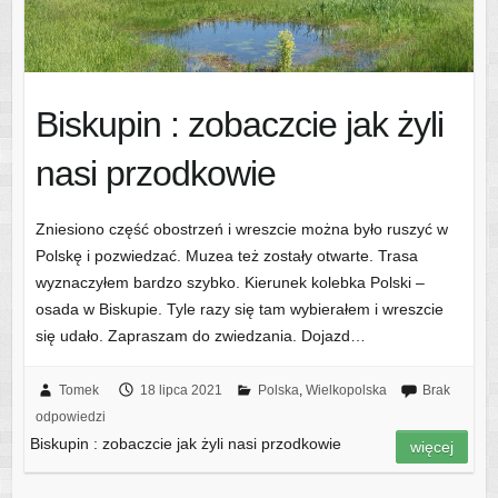
Biskupin : zobaczcie jak żyli
nasi przodkowie
Zniesiono część obostrzeń i wreszcie można było ruszyć w
Polskę i pozwiedzać. Muzea też zostały otwarte. Trasa
wyznaczyłem bardzo szybko. Kierunek kolebka Polski –
osada w Biskupie. Tyle razy się tam wybierałem i wreszcie
się udało. Zapraszam do zwiedzania. Dojazd…
Tomek
18 lipca 2021
Polska
,
Wielkopolska
Brak
odpowiedzi
Biskupin : zobaczcie jak żyli nasi przodkowie
więcej