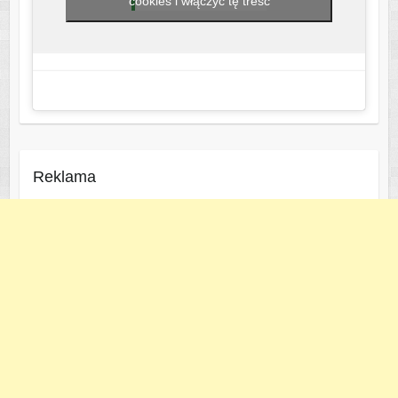
cookies i włączyć tę treść
Reklama