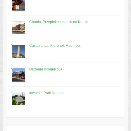
Chania. Przepiękne miasto na Krecie
Casablanca. Kierunek Maghreb.
Muzeum Kolejnictwa
Inwałd – Park Miniatur