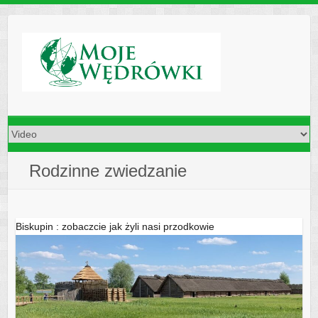
Skip
to
content
Rodzinne zwiedzanie
Biskupin : zobaczcie jak żyli nasi przodkowie