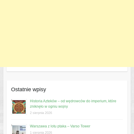
Ostatnie wpisy
Historia Azteków – od wędrowców do imperium, które
zniknęło w ogniu wojny
2 sierpnia 2026
Warszawa z lotu ptaka – Varso Tower
1 sierpnia 2026