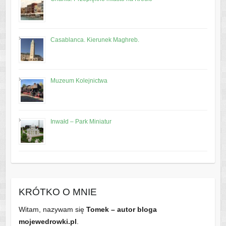
Casablanca. Kierunek Maghreb.
Muzeum Kolejnictwa
Inwałd – Park Miniatur
KRÓTKO O MNIE
Witam, nazywam się
Tomek – autor bloga
mojewedrowki.pl
.