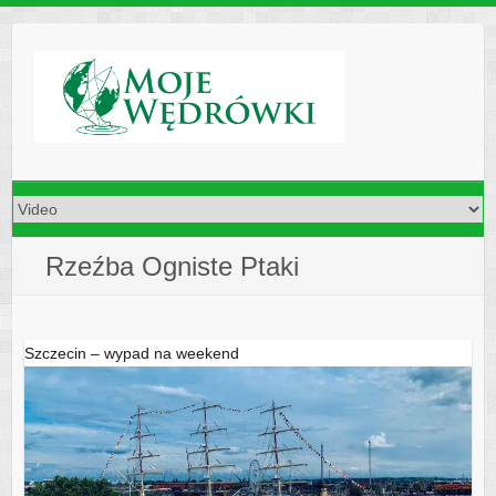
Skip
to
content
Rzeźba Ogniste Ptaki
Szczecin – wypad na weekend