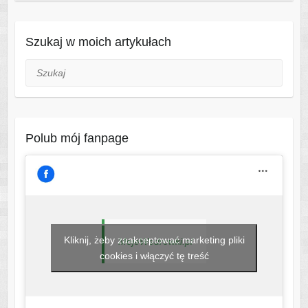
Szukaj w moich artykułach
Szukaj
Polub mój fanpage
Kliknij, żeby zaakceptować marketing pliki
MojeWedrowki.pl
cookies i włączyć tę treść