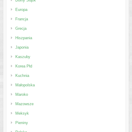
Dolny Śląsk
Europa
Francja
Grecja
Hiszpania
Japonia
Kaszuby
Korea Płd
Kuchnia
Małopolska
Maroko
Mazowsze
Meksyk
Pieniny