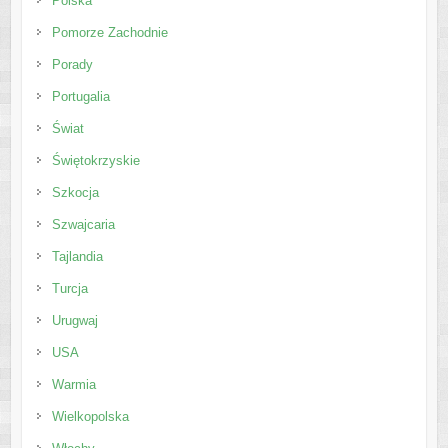
Polska
Pomorze Zachodnie
Porady
Portugalia
Świat
Świętokrzyskie
Szkocja
Szwajcaria
Tajlandia
Turcja
Urugwaj
USA
Warmia
Wielkopolska