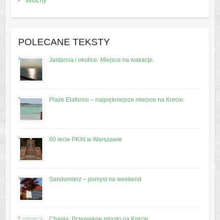
Włochy
POLECANE TEKSTY
Jastarnia i okolice. Miejsce na wakacje.
Plaże Elafonisi – najpiękniejsze miejsce na Krecie.
60 lecie PKiN w Warszawie
Sandomierz – pomysł na weekend
Chania. Przepiękne miasto na Krecie