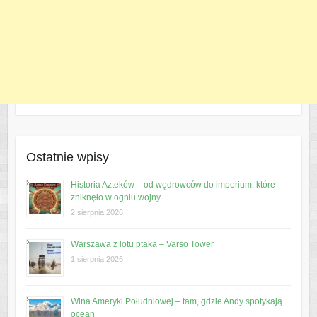
Ostatnie wpisy
Historia Azteków – od wędrowców do imperium, które
zniknęło w ogniu wojny
2 sierpnia 2026
Warszawa z lotu ptaka – Varso Tower
1 sierpnia 2026
Wina Ameryki Południowej – tam, gdzie Andy spotykają
ocean