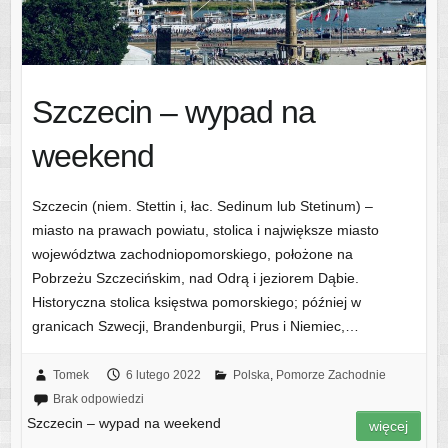
Szczecin – wypad na
weekend
Szczecin (niem. Stettin i, łac. Sedinum lub Stetinum) –
miasto na prawach powiatu, stolica i największe miasto
województwa zachodniopomorskiego, położone na
Pobrzeżu Szczecińskim, nad Odrą i jeziorem Dąbie.
Historyczna stolica księstwa pomorskiego; później w
granicach Szwecji, Brandenburgii, Prus i Niemiec,…
Tomek
6 lutego 2022
Polska
,
Pomorze Zachodnie
Brak odpowiedzi
Szczecin – wypad na weekend
więcej