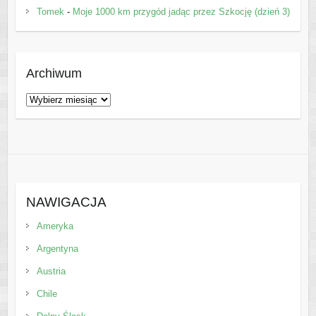
Tomek
-
Moje 1000 km przygód jadąc przez Szkocję (dzień 3)
Archiwum
Archiwum
NAWIGACJA
Ameryka
Argentyna
Austria
Chile