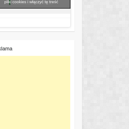
pliki cookies i włączyć tę treść
klama