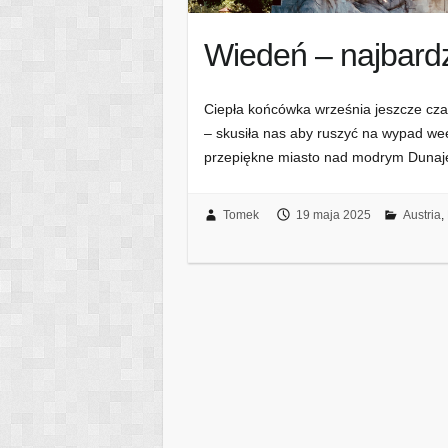
Wiedeń – najbardz
Ciepła końcówka września jeszcze cz
– skusiła nas aby ruszyć na wypad wee
przepiękne miasto nad modrym Dunaje
Tomek
19 maja 2025
Austria
,