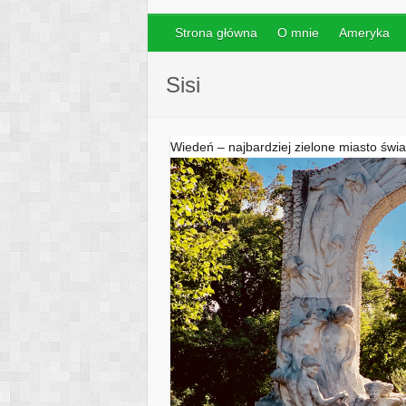
Strona główna
O mnie
Ameryka
Sisi
Wiedeń – najbardziej zielone miasto świa