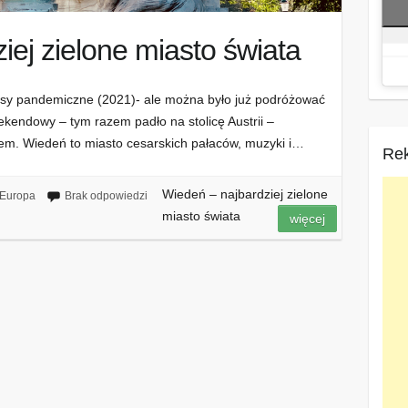
iej zielone miasto świata
asy pandemiczne (2021)- ale można było już podróżować
kendowy – tym razem padło na stolicę Austrii –
m. Wiedeń to miasto cesarskich pałaców, muzyki i…
Re
Wiedeń – najbardziej zielone
Europa
Brak odpowiedzi
miasto świata
więcej