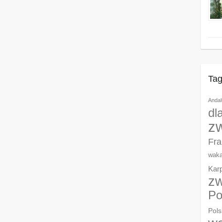
Tag
Andal
dl
z
Fra
waka
Kar
zw
Po
Pols