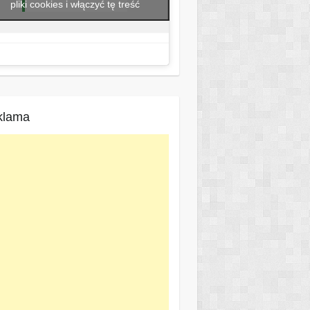
pliki cookies i włączyć tę treść
klama