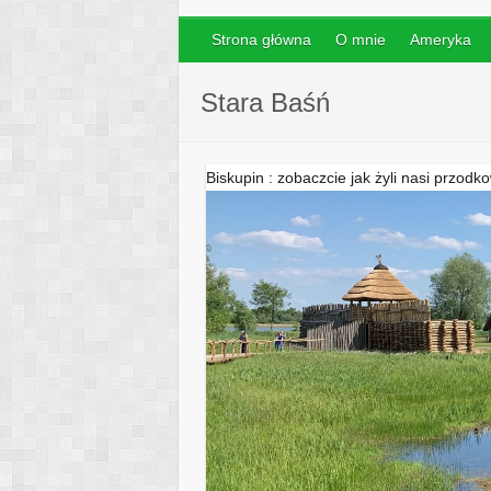
Strona główna
O mnie
Ameryka
Stara Baśń
Biskupin : zobaczcie jak żyli nasi przodk