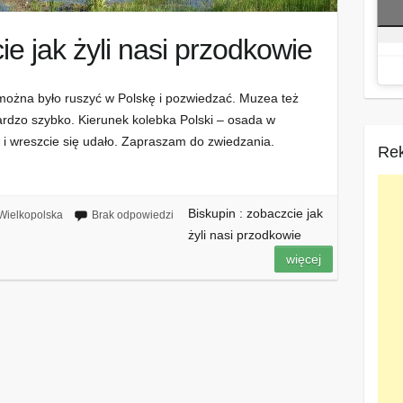
ie jak żyli nasi przodkowie
 można było ruszyć w Polskę i pozwiedzać. Muzea też
ardzo szybko. Kierunek kolebka Polski – osada w
m i wreszcie się udało. Zapraszam do zwiedzania.
Re
Biskupin : zobaczcie jak
Wielkopolska
Brak odpowiedzi
żyli nasi przodkowie
więcej