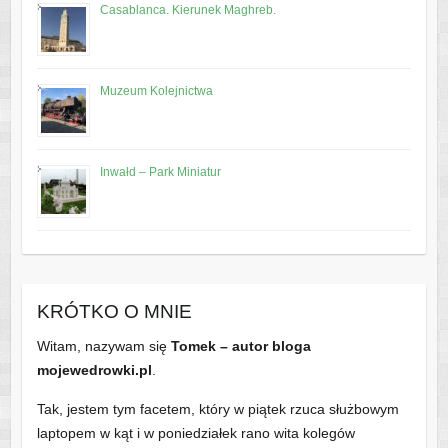
Casablanca. Kierunek Maghreb.
Muzeum Kolejnictwa
Inwałd – Park Miniatur
KRÓTKO O MNIE
Witam, nazywam się
Tomek – autor bloga
mojewedrowki.pl
.
Tak, jestem tym facetem, który w piątek rzuca służbowym
laptopem w kąt i w poniedziałek rano wita kolegów