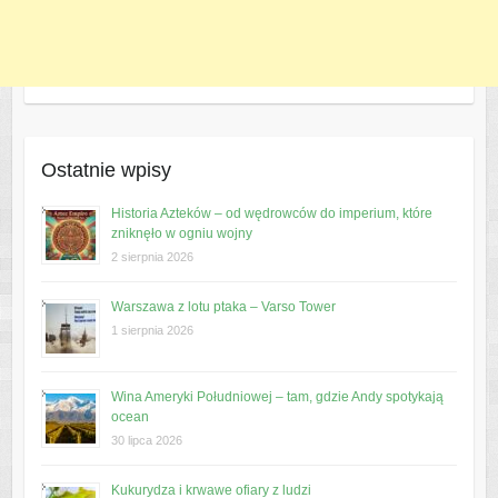
Ostatnie wpisy
Historia Azteków – od wędrowców do imperium, które
zniknęło w ogniu wojny
2 sierpnia 2026
Warszawa z lotu ptaka – Varso Tower
1 sierpnia 2026
Wina Ameryki Południowej – tam, gdzie Andy spotykają
ocean
30 lipca 2026
Kukurydza i krwawe ofiary z ludzi