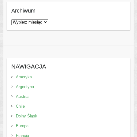
Archiwum
Archiwum
NAWIGACJA
Ameryka
Argentyna
Austria
Chile
Dolny Śląsk
Europa
Francja