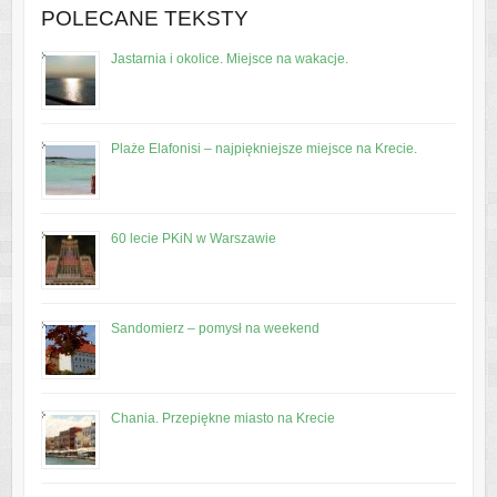
POLECANE TEKSTY
Jastarnia i okolice. Miejsce na wakacje.
Plaże Elafonisi – najpiękniejsze miejsce na Krecie.
60 lecie PKiN w Warszawie
Sandomierz – pomysł na weekend
Chania. Przepiękne miasto na Krecie