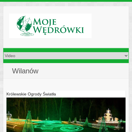
Skip
to
content
Wilanów
Królewskie Ogrody Światła