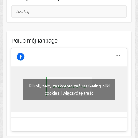
Szukaj
Polub mój fanpage
Kliknij, żeby zaakceptować marketing pliki
MojeWedrowki.pl
cookies i włączyć tę treść