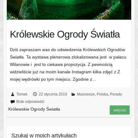
Królewskie Ogrody Światła
Dziś zapraszam was do odwiedzenia Królewskich Ogrodów
Światła. Ta wystawa plenerowa zlokalizowana jest w pałacu
Wilanowie i jest to ciekawa propozycja. Z pewnością
widzieliście już na moim kanale Instagram kilka zdjęć z Z
mojej wędrówki po tym miejscu. Zgodnie z…
Tomek
22 stycznia 2019
Mazowsze
,
Polska
,
Porady
Brak odpowiedzi
Królewskie Ogrody Światła
więcej
Szukaj w moich artykułach