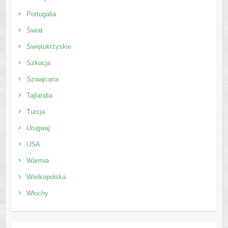
Portugalia
Świat
Świętokrzyskie
Szkocja
Szwajcaria
Tajlandia
Turcja
Urugwaj
USA
Warmia
Wielkopolska
Włochy